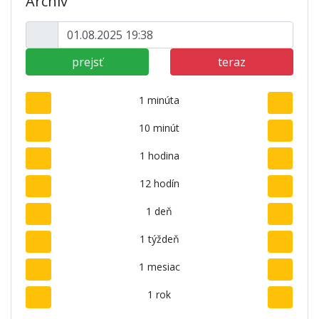
Archív
prejsť
teraz
1 minúta
10 minút
1 hodina
12 hodín
1 deň
1 týždeň
1 mesiac
1 rok