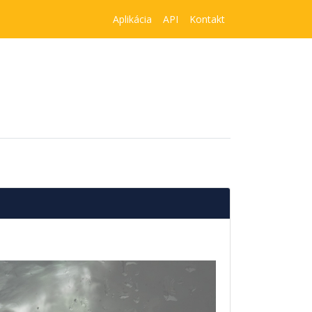
Aplikácia
API
Kontakt