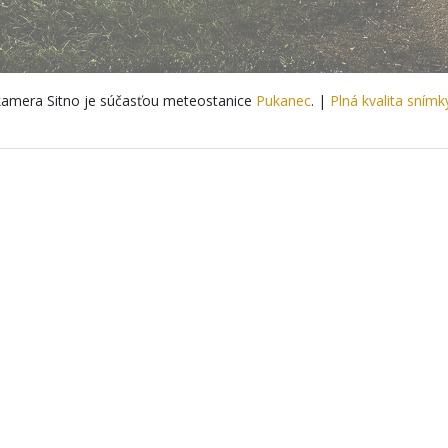
amera Sitno je súčasťou meteostanice
Pukanec
. |
Plná kvalita snímk