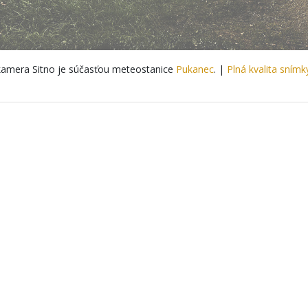
amera Sitno je súčasťou meteostanice
Pukanec
. |
Plná kvalita snímk