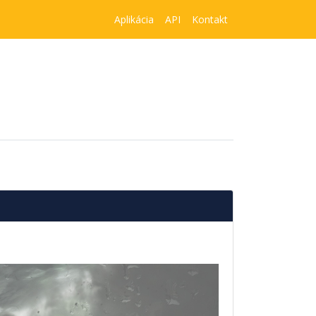
Aplikácia
API
Kontakt