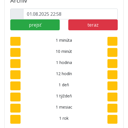
Archív
prejsť
teraz
1 minúta
10 minút
1 hodina
12 hodín
1 deň
1 týždeň
1 mesiac
1 rok