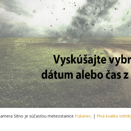
amera Sitno je súčasťou meteostanice
Pukanec
. |
Plná kvalita snímk