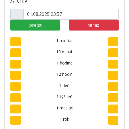
Archív
prejsť
teraz
1 minúta
10 minút
1 hodina
12 hodín
1 deň
1 týždeň
1 mesiac
1 rok