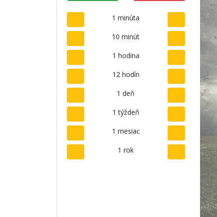
1 minúta
10 minút
1 hodina
12 hodín
1 deň
1 týždeň
1 mesiac
1 rok