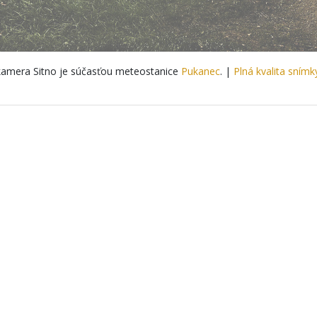
amera Sitno je súčasťou meteostanice
Pukanec
. |
Plná kvalita snímk