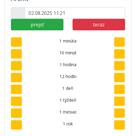
prejsť
teraz
1 minúta
10 minút
1 hodina
12 hodín
1 deň
1 týždeň
1 mesiac
1 rok