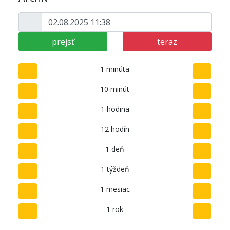
prejsť
teraz
1 minúta
10 minút
1 hodina
12 hodín
1 deň
1 týždeň
1 mesiac
1 rok