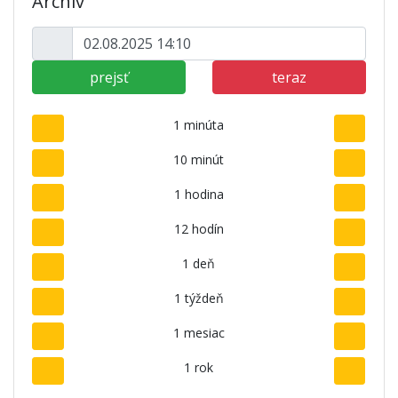
Archív
prejsť
teraz
1 minúta
10 minút
1 hodina
12 hodín
1 deň
1 týždeň
1 mesiac
1 rok