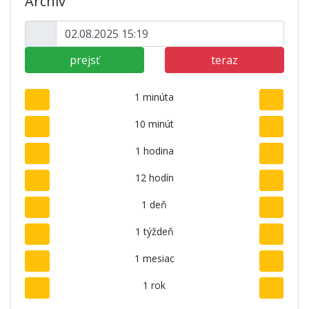
Archív
prejsť
teraz
1 minúta
10 minút
1 hodina
12 hodín
1 deň
1 týždeň
1 mesiac
1 rok