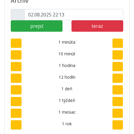
Archív
prejsť
teraz
1 minúta
10 minút
1 hodina
12 hodín
1 deň
1 týždeň
1 mesiac
1 rok