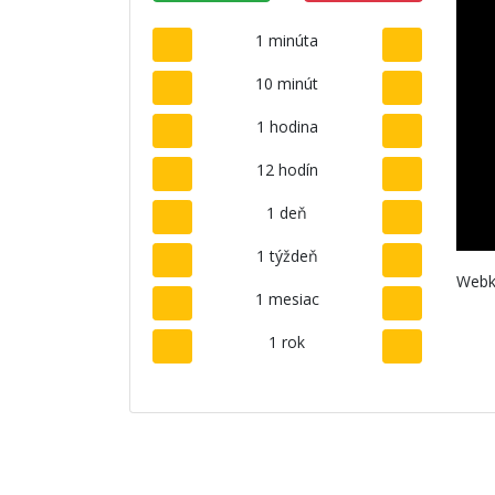
1 minúta
10 minút
1 hodina
12 hodín
1 deň
1 týždeň
Webk
1 mesiac
1 rok