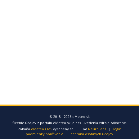
© 2018 - 2026 eMeteo.sk
Šírenie údajov z portálu eMeteo.sk je bez uvedenia zdroja zakázané.
Poháňa
eMeteo CMS
vyrobený so
od
NeuroLabs
|
login
podmienky používania
|
ochrana osobných údajov