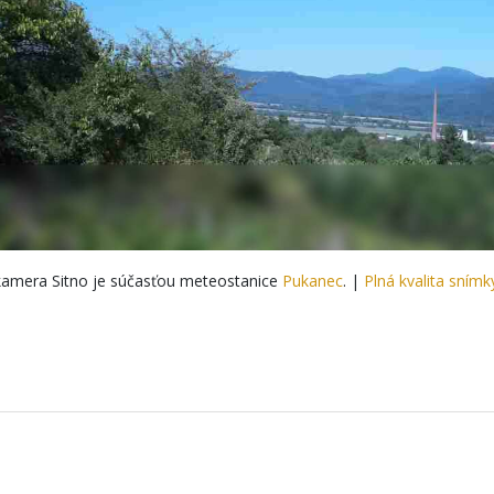
amera Sitno je súčasťou meteostanice
Pukanec
. |
Plná kvalita snímk