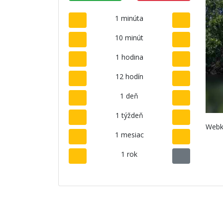
1 minúta
10 minút
1 hodina
12 hodín
1 deň
1 týždeň
Webk
1 mesiac
1 rok