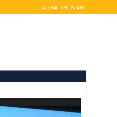
Aplikácia
API
Kontakt