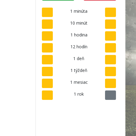
1 minúta
10 minút
1 hodina
12 hodín
1 deň
1 týždeň
1 mesiac
1 rok