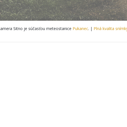
amera Sitno je súčasťou meteostanice
Pukanec
. |
Plná kvalita snímk