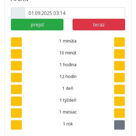
prejsť
teraz
1 minúta
10 minút
1 hodina
12 hodín
1 deň
1 týždeň
1 mesiac
1 rok