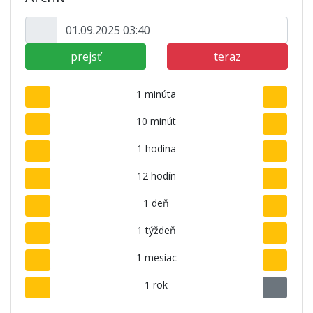
prejsť
teraz
1 minúta
10 minút
1 hodina
12 hodín
1 deň
1 týždeň
1 mesiac
1 rok