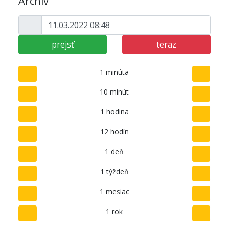
Archív
prejsť
teraz
1 minúta
10 minút
1 hodina
12 hodín
1 deň
1 týždeň
1 mesiac
1 rok