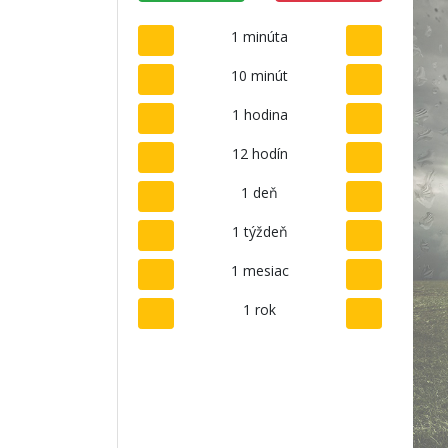
1 minúta
10 minút
1 hodina
12 hodín
1 deň
1 týždeň
1 mesiac
1 rok