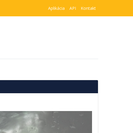
Aplikácia
API
Kontakt