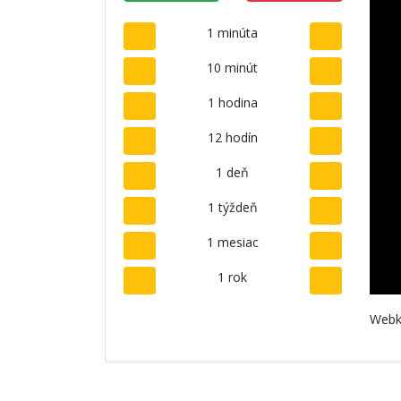
1 minúta
10 minút
1 hodina
12 hodín
1 deň
1 týždeň
1 mesiac
1 rok
Webk