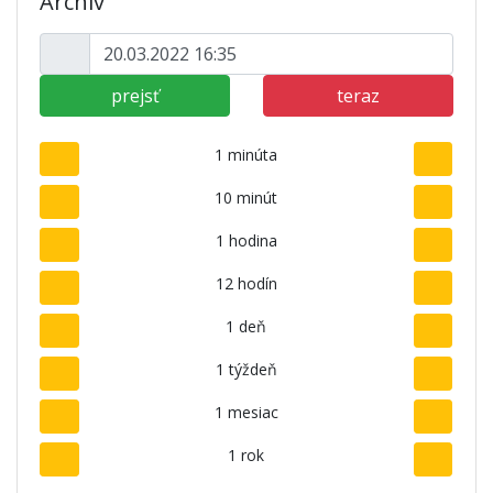
Archív
prejsť
teraz
1 minúta
10 minút
1 hodina
12 hodín
1 deň
1 týždeň
1 mesiac
1 rok