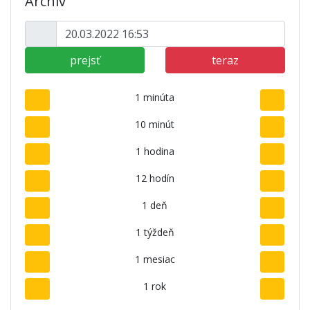
Archív
prejsť
teraz
1 minúta
10 minút
1 hodina
12 hodín
1 deň
1 týždeň
1 mesiac
1 rok