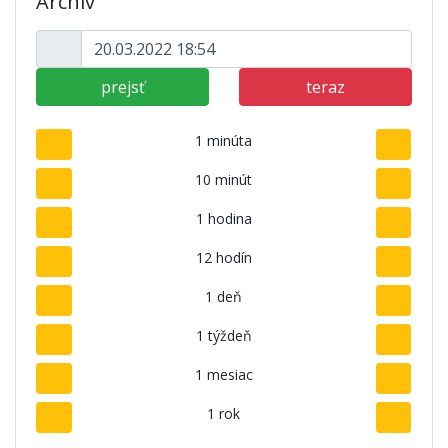
Archív
prejsť
teraz
1 minúta
10 minút
1 hodina
12 hodín
1 deň
1 týždeň
1 mesiac
1 rok