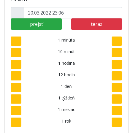
prejsť
teraz
1 minúta
10 minút
1 hodina
12 hodín
1 deň
1 týždeň
1 mesiac
1 rok