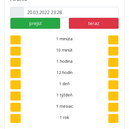
prejsť
teraz
1 minúta
10 minút
1 hodina
12 hodín
1 deň
1 týždeň
1 mesiac
1 rok