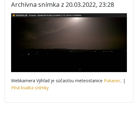
Archívna snímka z 20.03.2022, 23:28
Webkamera Výhľad je súčasťou meteostanice
Pukanec
. |
Plná kvalita snímky