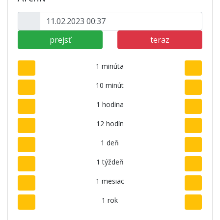
prejsť
teraz
1 minúta
10 minút
1 hodina
12 hodín
1 deň
1 týždeň
1 mesiac
1 rok