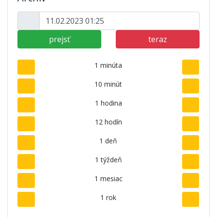
prejsť
teraz
1 minúta
10 minút
1 hodina
12 hodín
1 deň
1 týždeň
1 mesiac
1 rok