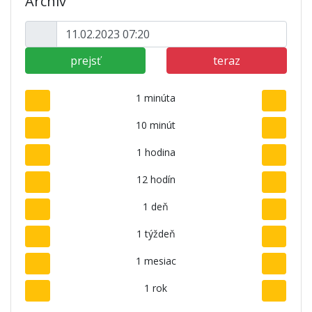
Archív
prejsť
teraz
1 minúta
10 minút
1 hodina
12 hodín
1 deň
1 týždeň
1 mesiac
1 rok