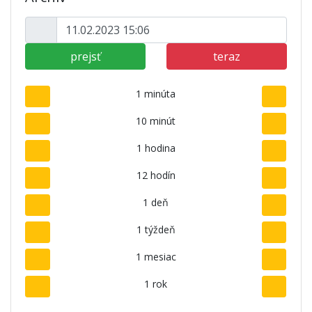
prejsť
teraz
1 minúta
10 minút
1 hodina
12 hodín
1 deň
1 týždeň
1 mesiac
1 rok