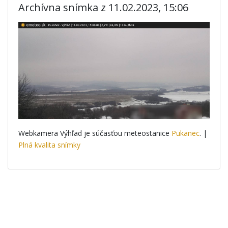
Archívna snímka z 11.02.2023, 15:06
Webkamera Výhľad je súčasťou meteostanice
Pukanec
. |
Plná kvalita snímky