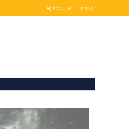
Aplikácia
API
Kontakt