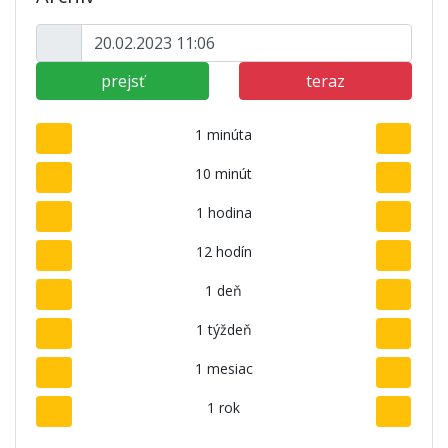
prejsť
teraz
1 minúta
10 minút
1 hodina
12 hodín
1 deň
1 týždeň
1 mesiac
1 rok