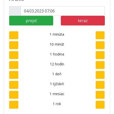
prejsť
teraz
1 minúta
10 minút
1 hodina
12 hodín
1 deň
1 týždeň
1 mesiac
1 rok