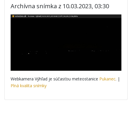
Archívna snímka z 10.03.2023, 03:30
Webkamera Výhľad je súčasťou meteostanice
Pukanec
. |
Plná kvalita snímky