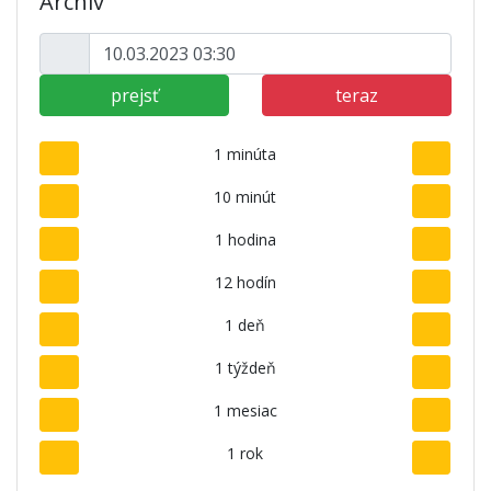
Archív
prejsť
teraz
1 minúta
10 minút
1 hodina
12 hodín
1 deň
1 týždeň
1 mesiac
1 rok