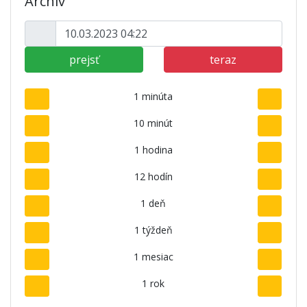
Archív
prejsť
teraz
1 minúta
10 minút
1 hodina
12 hodín
1 deň
1 týždeň
1 mesiac
1 rok