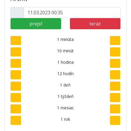
prejsť
teraz
1 minúta
10 minút
1 hodina
12 hodín
1 deň
1 týždeň
1 mesiac
1 rok