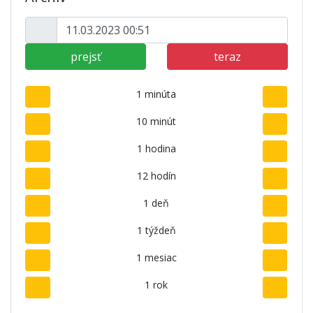
prejsť
teraz
1 minúta
10 minút
1 hodina
12 hodín
1 deň
1 týždeň
1 mesiac
1 rok