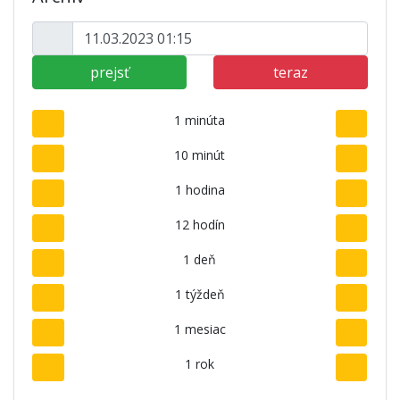
prejsť
teraz
1 minúta
10 minút
1 hodina
12 hodín
1 deň
1 týždeň
1 mesiac
1 rok