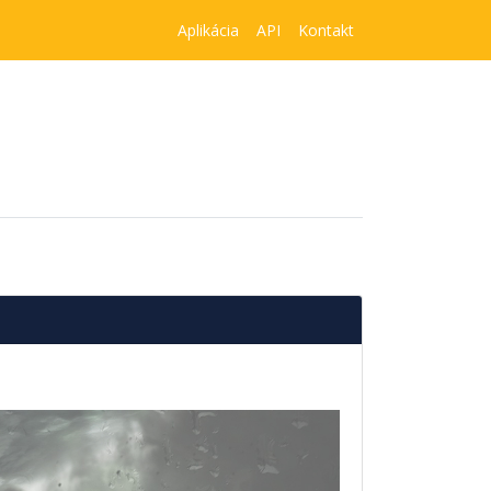
Aplikácia
API
Kontakt