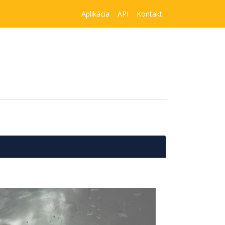
Aplikácia
API
Kontakt