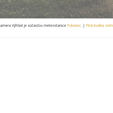
amera Výhľad je súčasťou meteostanice
Pukanec
. |
Plná kvalita sní