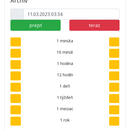
Archív
prejsť
teraz
1 minúta
10 minút
1 hodina
12 hodín
1 deň
1 týždeň
1 mesiac
1 rok