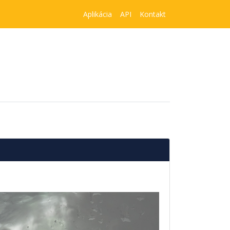
Aplikácia
API
Kontakt