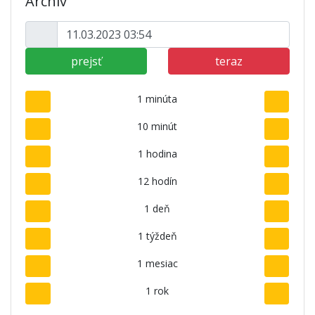
Archív
prejsť
teraz
1 minúta
10 minút
1 hodina
12 hodín
1 deň
1 týždeň
1 mesiac
1 rok