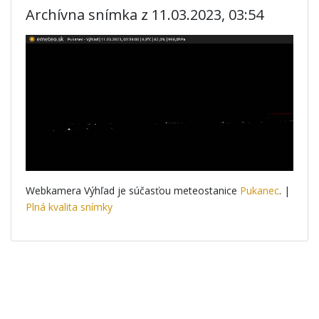
Archívna snímka z 11.03.2023, 03:54
Webkamera Výhľad je súčasťou meteostanice
Pukanec
. |
Plná kvalita snímky