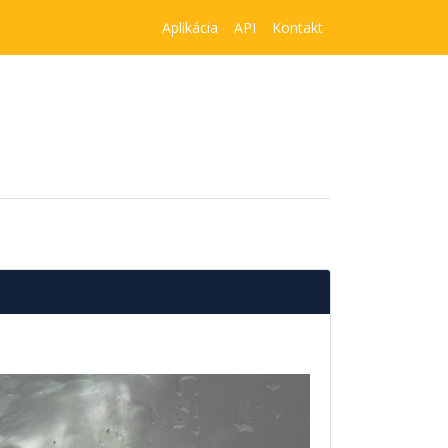
Aplikácia
API
Kontakt