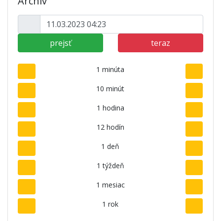
Archív
prejsť
teraz
1 minúta
10 minút
1 hodina
12 hodín
1 deň
1 týždeň
1 mesiac
1 rok