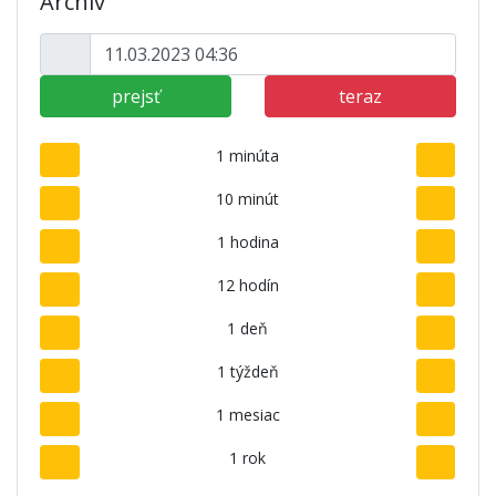
Archív
prejsť
teraz
1 minúta
10 minút
1 hodina
12 hodín
1 deň
1 týždeň
1 mesiac
1 rok