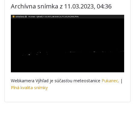
Archívna snímka z 11.03.2023, 04:36
Webkamera Výhľad je súčasťou meteostanice
Pukanec
. |
Plná kvalita snímky