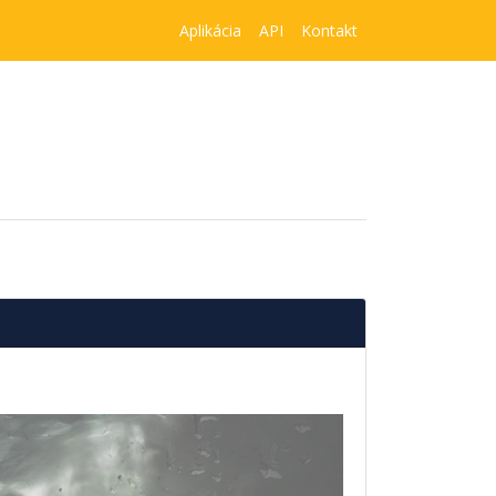
Aplikácia
API
Kontakt