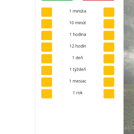
1 minúta
10 minút
1 hodina
12 hodín
1 deň
1 týždeň
1 mesiac
1 rok