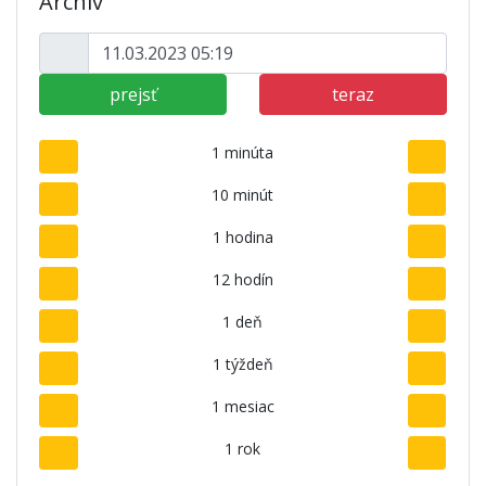
Archív
prejsť
teraz
1 minúta
10 minút
1 hodina
12 hodín
1 deň
1 týždeň
1 mesiac
1 rok