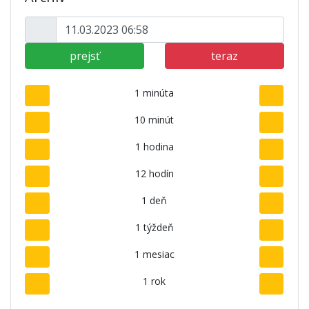
prejsť
teraz
1 minúta
10 minút
1 hodina
12 hodín
1 deň
1 týždeň
1 mesiac
1 rok