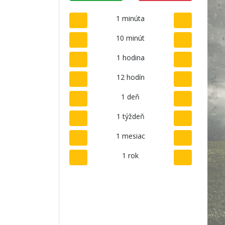
1 minúta
10 minút
1 hodina
12 hodín
1 deň
1 týždeň
1 mesiac
1 rok