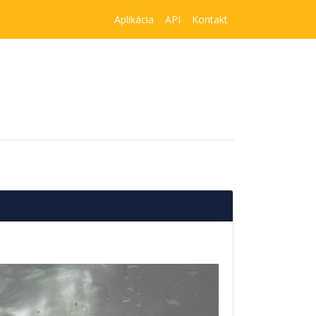
Aplikácia
API
Kontakt